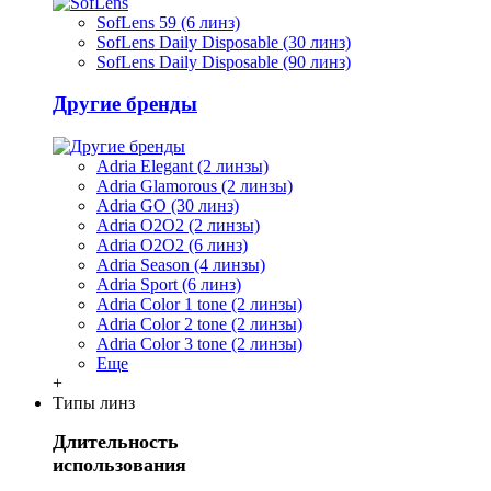
SofLens 59 (6 линз)
SofLens Daily Disposable (30 линз)
SofLens Daily Disposable (90 линз)
Другие бренды
Adria Elegant (2 линзы)
Adria Glamorous (2 линзы)
Adria GO (30 линз)
Adria O2O2 (2 линзы)
Adria O2O2 (6 линз)
Adria Season (4 линзы)
Adria Sport (6 линз)
Adria Сolor 1 tone (2 линзы)
Adria Сolor 2 tone (2 линзы)
Adria Сolor 3 tone (2 линзы)
Еще
+
Типы линз
Длительность
использования