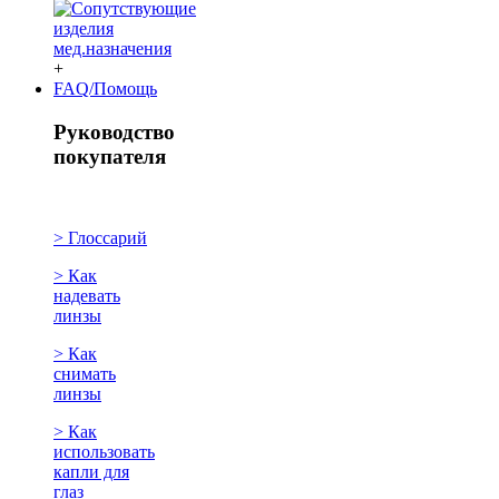
+
FAQ/Помощь
Руководство
покупателя
> Глоссарий
> Как
надевать
линзы
> Как
снимать
линзы
> Как
использовать
капли для
глаз