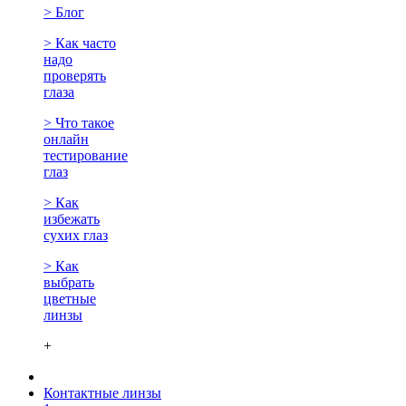
> Блог
> Как часто
надо
проверять
глаза
> Что такое
онлайн
тестирование
глаз
> Как
избежать
сухих глаз
> Как
выбрать
цветные
линзы
+
Контактные линзы