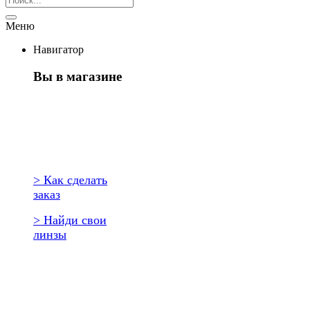
Меню
Навигатор
Вы в магазине
Первый раз
здесь?
> Как сделать
заказ
> Найди свои
линзы
Повторить
заказ?