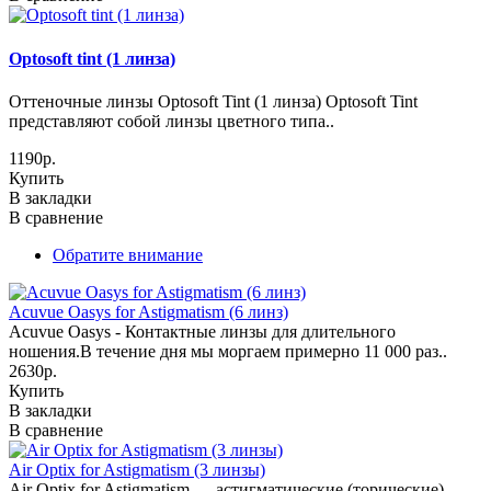
Optosoft tint (1 линза)
Оттеночные линзы Optosoft Tint (1 линза) Optosoft Tint
представляют собой линзы цветного типа..
1190р.
Купить
В закладки
В сравнение
Обратите внимание
Acuvue Oasys for Astigmatism (6 линз)
Acuvue Oasys - Контактные линзы для длительного
ношения.В течение дня мы моргаем примерно 11 000 раз..
2630р.
Купить
В закладки
В сравнение
Air Optix for Astigmatism (3 линзы)
Air Optix for Astigmatism — астигматические (торические)