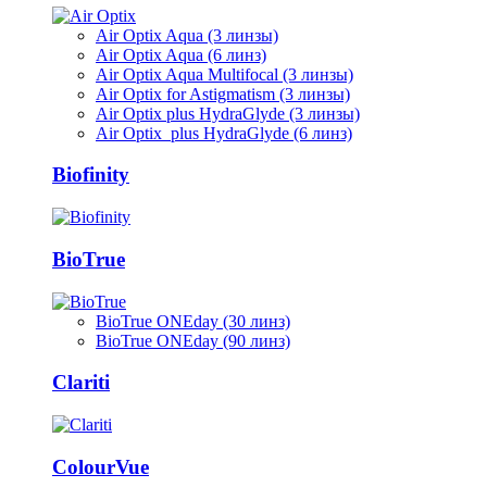
Air Optix Aqua (3 линзы)
Air Optix Aqua (6 линз)
Air Optix Aqua Multifocal (3 линзы)
Air Optix for Astigmatism (3 линзы)
Air Optix plus HydraGlyde (3 линзы)
Air Optix plus HydraGlyde (6 линз)
Biofinity
BioTrue
BioTrue ONEday (30 линз)
BioTrue ONEday (90 линз)
Clariti
ColourVue