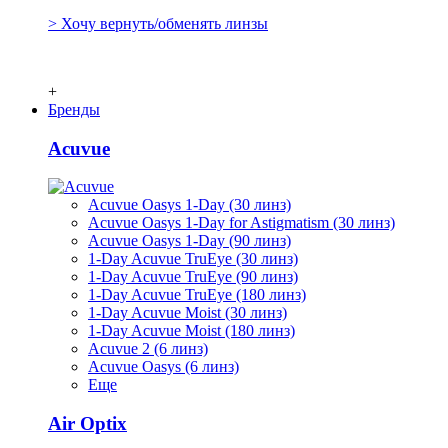
> Хочу вернуть/обменять линзы
+
Бренды
Acuvue
Acuvue Oasys 1-Day (30 линз)
Acuvue Oasys 1-Day for Astigmatism (30 линз)
Acuvue Oasys 1-Day (90 линз)
1-Day Acuvue TruEye (30 линз)
1-Day Acuvue TruEye (90 линз)
1-Day Acuvue TruEye (180 линз)
1-Day Acuvue Moist (30 линз)
1-Day Acuvue Moist (180 линз)
Acuvue 2 (6 линз)
Acuvue Oasys (6 линз)
Еще
Air Optix