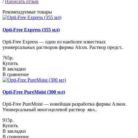
/
Написать отзыв
Рекомендуемые товары
Opti-Free Express (355 мл)
Opti-Free Express — один из наиболее известных
универсальных растворов фирмы Alcon. Раствор предст..
765р.
Купить
В закладки
В сравнение
Opti-Free PureMoist (300 мл)
Opti-Free PureMoist — новейшая разработка фирмы Алкон.
Универсальный многоцелевой раствор явл..
915р.
Купить
В закладки
В сравнение