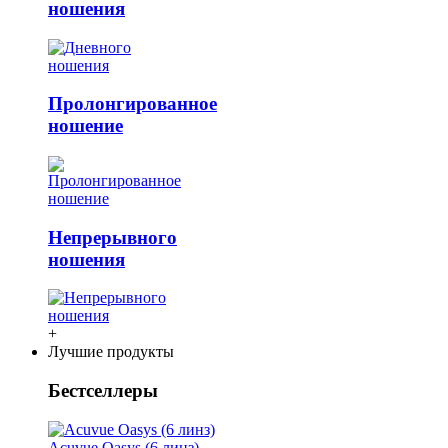
ношения
Пролонгированное
ношение
Непрерывного
ношения
+
Лучшие продукты
Бестселлеры
Acuvue Oasys (6 линз)