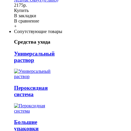
2175р.
Купить
В закладки
В сравнение
+
Сопутствующие товары
Средства ухода
Универсальный
раствор
Пероксидная
система
Большие
упаковки