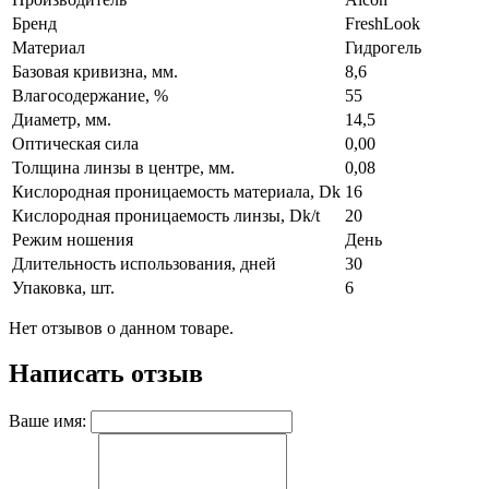
Бренд
FreshLook
Материал
Гидрогель
Базовая кривизна, мм.
8,6
Влагосодержание, %
55
Диаметр, мм.
14,5
Оптическая сила
0,00
Толщина линзы в центре, мм.
0,08
Кислородная проницаемость материала, Dk
16
Кислородная проницаемость линзы, Dk/t
20
Режим ношения
День
Длительность использования, дней
30
Упаковка, шт.
6
Нет отзывов о данном товаре.
Написать отзыв
Ваше имя: