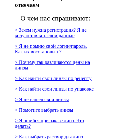
отвечаем
О чем нас спрашивают:
> Зачем нужна регистрация? Я не
хочу оставлять свои данные
> Я не помню свой логин/пароль.
Как их восстановить?
> Почему так различаются цены на
линзы
> Как найти свои линзы по рецепту
> Как найти свои линзы по упаковке
> Я не нашел свои линзы
> Помогите выбрать линзы
> Я ошибся при заказе линз. Что
делать?
> Как выбрать раствор для линз