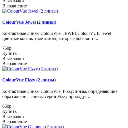
В закладки
В сравнение
ColourVue Jewel (2 линзы)
Контактные линзы ColourVue JEWELColourVUE Jewel –
цветные контактные линзы, которые добавят ст..
750р.
Купить
В закладки
В сравнение
ColourVue Fizzy (2 линзы)
Контактные линзы ColourVue FizzyЛинзы, определяющие
образ жизни, - линзы серии Fizzy придадут ..
650р.
Купить
В закладки
В сравнение