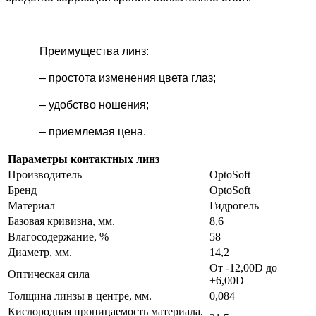
Преимущества линз:
– простота изменения цвета глаз;
– удобство ношения;
– приемлемая цена.
Параметры контактных линз
Производитель
OptoSoft
Бренд
OptoSoft
Материал
Гидрогель
Базовая кривизна, мм.
8,6
Влагосодержание, %
58
Диаметр, мм.
14,2
От -12,00D до
Оптическая сила
+6,00D
Толщина линзы в центре, мм.
0,084
Кислородная проницаемость материала,