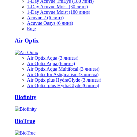
1-Day Acuvue TruEye (180 линз)
1-Day Acuvue Moist (30 линз)
1-Day Acuvue Moist (180 линз)
Acuvue 2 (6 линз)
Acuvue Oasys (6 линз)
Еще
Air Optix
Air Optix Aqua (3 линзы)
Air Optix Aqua (6 линз)
Air Optix Aqua Multifocal (3 линзы)
Air Optix for Astigmatism (3 линзы)
Air Optix plus HydraGlyde (3 линзы)
Air Optix plus HydraGlyde (6 линз)
Biofinity
BioTrue