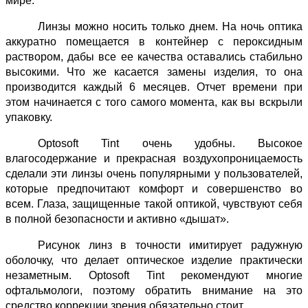
мире.
Линзы можно носить только днем. На ночь оптика
аккуратно помещается в контейнер с пероксидным
раствором, дабы все ее качества оставались стабильно
высокими. Что же касается замены изделия, то она
производится каждый 6 месяцев. Отчет времени при
этом начинается с того самого момента, как вы вскрыли
упаковку.
Optosoft Tint очень удобны. Высокое
влагосодержание и прекрасная воздухопроницаемость
сделали эти линзы очень популярными у пользователей,
которые предпочитают комфорт и совершенство во
всем. Глаза, защищенные такой оптикой, чувствуют себя
в полной безопасности и активно «дышат».
Рисунок линз в точности имитирует радужную
оболочку, что делает оптическое изделие практически
незаметным. Optosoft Tint рекомендуют многие
офтальмологи, поэтому обратить внимание на это
средство коррекции зрения обязательно стоит.