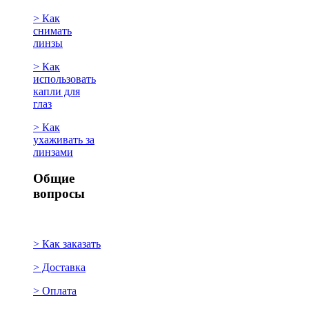
> Как
снимать
линзы
> Как
использовать
капли для
глаз
> Как
ухаживать за
линзами
Общие
вопросы
> Как заказать
> Доставка
> Оплата