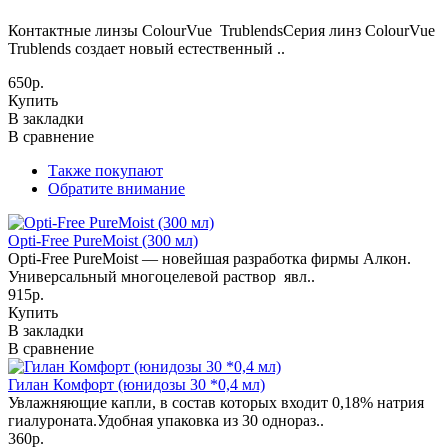
Контактные линзы ColourVue TrublendsСерия линз ColourVue
Trublends создает новый естественный ..
650р.
Купить
В закладки
В сравнение
Также покупают
Обратите внимание
Opti-Free PureMoist (300 мл)
Opti-Free PureMoist — новейшая разработка фирмы Алкон.
Универсальный многоцелевой раствор явл..
915р.
Купить
В закладки
В сравнение
Гилан Комфорт (юнидозы 30 *0,4 мл)
Увлажняющие капли, в состав которых входит 0,18% натрия
гиалуроната.Удобная упаковка из 30 однораз..
360р.