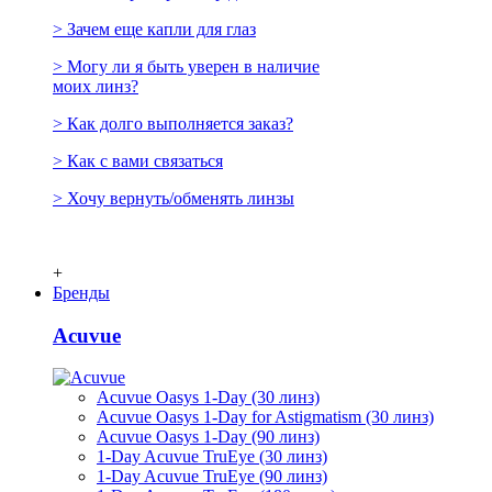
> Зачем еще капли для глаз
> Могу ли я быть уверен в наличие
моих линз?
> Как долго выполняется заказ?
> Как с вами связаться
> Хочу вернуть/обменять линзы
+
Бренды
Acuvue
Acuvue Oasys 1-Day (30 линз)
Acuvue Oasys 1-Day for Astigmatism (30 линз)
Acuvue Oasys 1-Day (90 линз)
1-Day Acuvue TruEye (30 линз)
1-Day Acuvue TruEye (90 линз)