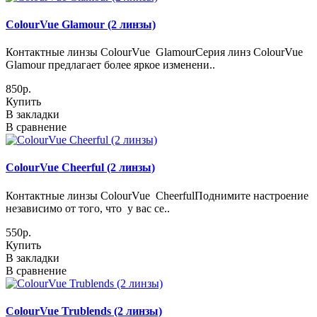
ColourVue Glamour (2 линзы)
Контактные линзы ColourVue GlamourСерия линз ColourVue
Glamour предлагает более яркое изменени..
850р.
Купить
В закладки
В сравнение
ColourVue Cheerful (2 линзы)
Контактные линзы ColourVue CheerfulПоднимите настроение
независимо от того, что у вас се..
550р.
Купить
В закладки
В сравнение
ColourVue Trublends (2 линзы)