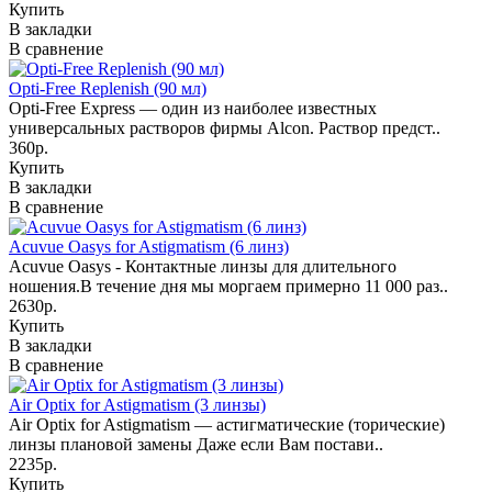
Купить
В закладки
В сравнение
Opti-Free Replenish (90 мл)
Opti-Free Express — один из наиболее известных
универсальных растворов фирмы Alcon. Раствор предст..
360р.
Купить
В закладки
В сравнение
Acuvue Oasys for Astigmatism (6 линз)
Acuvue Oasys - Контактные линзы для длительного
ношения.В течение дня мы моргаем примерно 11 000 раз..
2630р.
Купить
В закладки
В сравнение
Air Optix for Astigmatism (3 линзы)
Air Optix for Astigmatism — астигматические (торические)
линзы плановой замены Даже если Вам постави..
2235р.
Купить