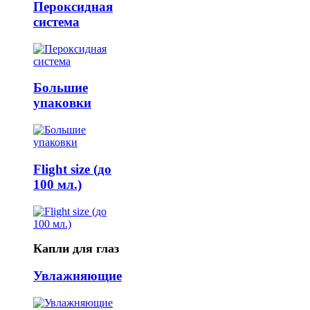
Пероксидная
система
Большие
упаковки
Flight size (до
100 мл.)
Капли для глаз
Увлажняющие