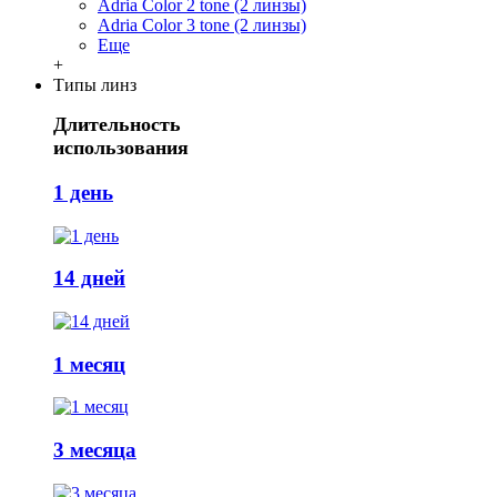
Adria Сolor 2 tone (2 линзы)
Adria Сolor 3 tone (2 линзы)
Еще
+
Типы линз
Длительность
использования
1 день
14 дней
1 месяц
3 месяца