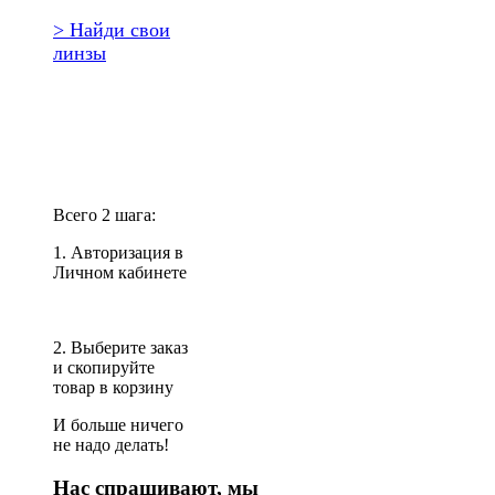
> Найди свои
линзы
Повторить
заказ?
Всего 2 шага:
1. Авторизация в
Личном кабинете
2. Выберите заказ
и скопируйте
товар в корзину
И больше ничего
не надо делать!
Нас спрашивают, мы