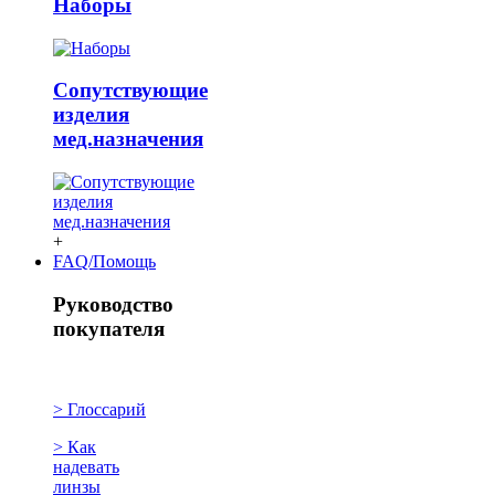
Наборы
Сопутствующие
изделия
мед.назначения
+
FAQ/Помощь
Руководство
покупателя
> Глоссарий
> Как
надевать
линзы