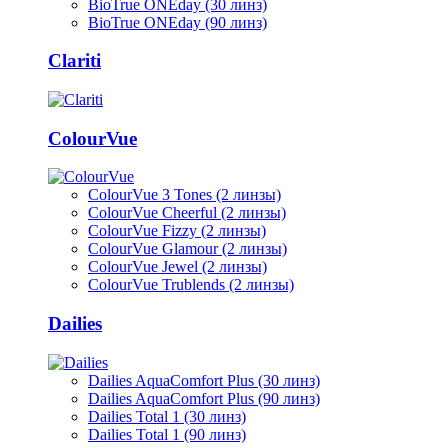
BioTrue ONEday (30 линз)
BioTrue ONEday (90 линз)
Clariti
ColourVue
ColourVue 3 Tones (2 линзы)
ColourVue Cheerful (2 линзы)
ColourVue Fizzy (2 линзы)
ColourVue Glamour (2 линзы)
ColourVue Jewel (2 линзы)
ColourVue Trublends (2 линзы)
Dailies
Dailies AquaComfort Plus (30 линз)
Dailies AquaComfort Plus (90 линз)
Dailies Total 1 (30 линз)
Dailies Total 1 (90 линз)