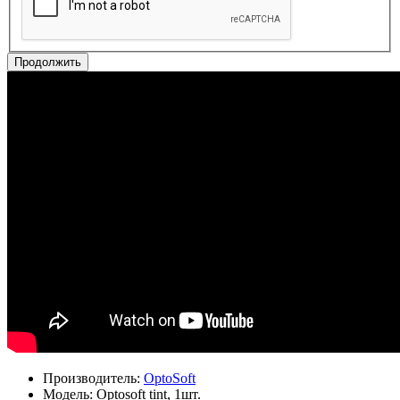
Продолжить
Производитель:
OptoSoft
Модель:
Optosoft tint, 1шт.