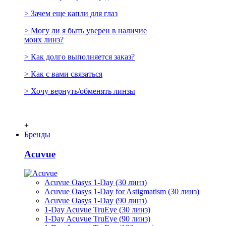
> Зачем еще капли для глаз
> Могу ли я быть уверен в наличие
моих линз?
> Как долго выполняется заказ?
> Как с вами связаться
> Хочу вернуть/обменять линзы
+
Бренды
Acuvue
Acuvue Oasys 1-Day (30 линз)
Acuvue Oasys 1-Day for Astigmatism (30 линз)
Acuvue Oasys 1-Day (90 линз)
1-Day Acuvue TruEye (30 линз)
1-Day Acuvue TruEye (90 линз)