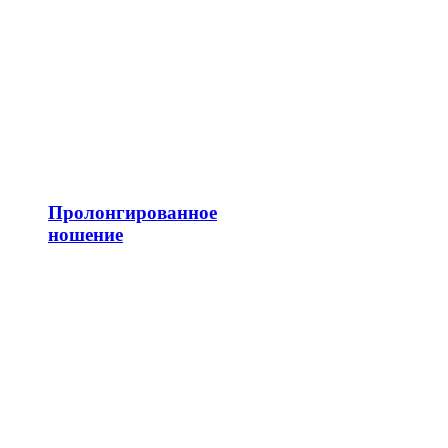
Пролонгированное
ношение