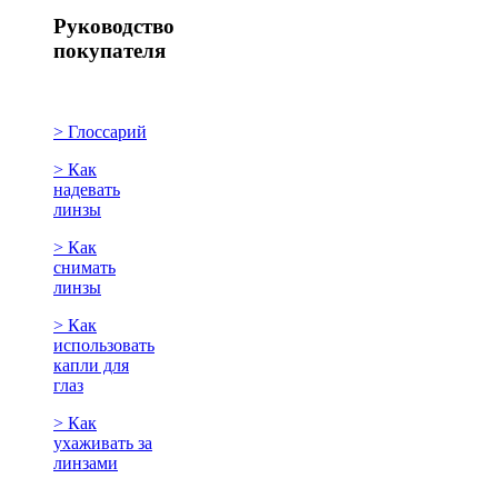
Руководство
покупателя
> Глоссарий
> Как
надевать
линзы
> Как
снимать
линзы
> Как
использовать
капли для
глаз
> Как
ухаживать за
линзами