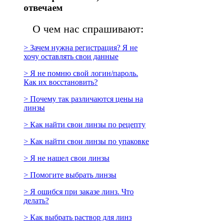
отвечаем
О чем нас спрашивают:
> Зачем нужна регистрация? Я не
хочу оставлять свои данные
> Я не помню свой логин/пароль.
Как их восстановить?
> Почему так различаются цены на
линзы
> Как найти свои линзы по рецепту
> Как найти свои линзы по упаковке
> Я не нашел свои линзы
> Помогите выбрать линзы
> Я ошибся при заказе линз. Что
делать?
> Как выбрать раствор для линз