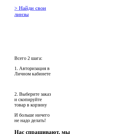
> Найди свои
линзы
Повторить
заказ?
Всего 2 шага:
1. Авторизация в
Личном кабинете
2. Выберите заказ
и скопируйте
товар в корзину
И больше ничего
не надо делать!
Нас спрашивают, мы