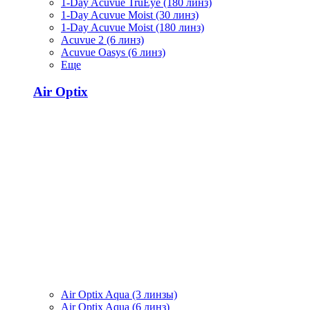
1-Day Acuvue TruEye (180 линз)
1-Day Acuvue Moist (30 линз)
1-Day Acuvue Moist (180 линз)
Acuvue 2 (6 линз)
Acuvue Oasys (6 линз)
Еще
Air Optix
Air Optix Aqua (3 линзы)
Air Optix Aqua (6 линз)