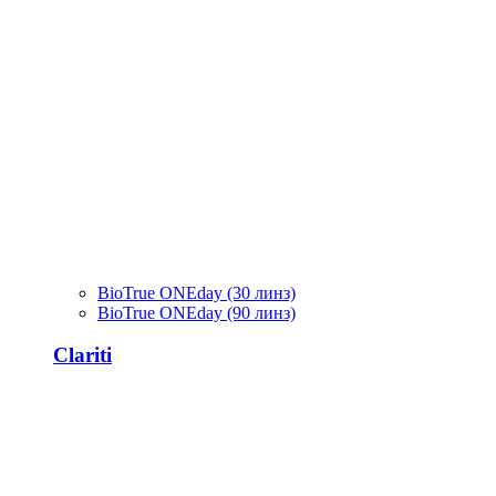
BioTrue ONEday (30 линз)
BioTrue ONEday (90 линз)
Clariti