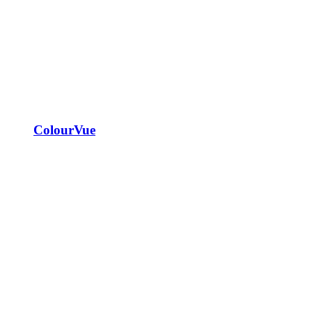
ColourVue