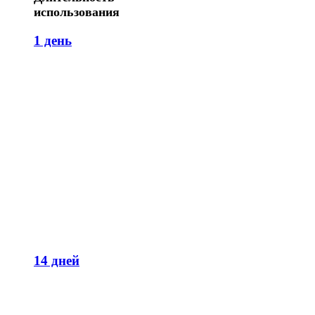
использования
1 день
14 дней