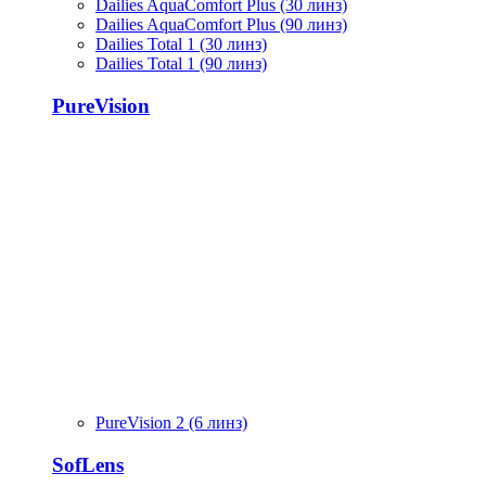
Dailies AquaComfort Plus (30 линз)
Dailies AquaComfort Plus (90 линз)
Dailies Total 1 (30 линз)
Dailies Total 1 (90 линз)
PureVision
PureVision 2 (6 линз)
SofLens