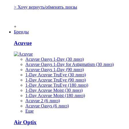
> Хочу вернуть/обменять линзы
+
Бренды
Acuvue
Acuvue Oasys 1-Day (30 линз)
Acuvue Oasys 1-Day for Astigmatism (30 линз)
Acuvue Oasys 1-Day (90 линз)
1-Day Acuvue TruEye (30 линз)
1-Day Acuvue TruEye (90 линз)
1-Day Acuvue TruEye (180 линз)
1-Day Acuvue Moist (30 линз)
1-Day Acuvue Moist (180 линз)
Acuvue 2 (6 линз)
Acuvue Oasys (6 линз)
Еще
Air Optix