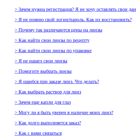
> Зачем нужна регистрация? Я не хочу оставлять свои да
> Я не помню свой логин/пароль. Как их восстановить?
> Почему так различаются цены на линзы
> Как найти свои линзы по рецепту
> Как найти свои линзы по упаковке
> Я не нашел свои линзы
> Помогите выбрать линзы
> Я ошибся при заказе линз. Что делать?
> Как выбрать раствор для линз
> Зачем еще капли для глаз
> Могу ли я быть уверен в наличие моих линз?
> Как долго выполняется заказ?
> Как с вами связаться