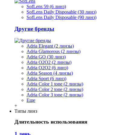
SofLens 59 (6 линз)
SofLens Daily Disposable (30 линз)
SofLens Daily Disposable (90 линз)
Другие бренды
Adria Elegant (2 линзы)
Adria Glamorous (2 линзы)
Adria GO (30 линз)
Adria O2O2 (2 линзы)
Adria O2O2 (6 линз)
Adria Season (4 линзы)
Adria Sport (6 линз)
Adria Сolor 1 tone (2 линзы)
Adria Сolor 2 tone (2 линзы)
Adria Сolor 3 tone (2 линзы)
Еще
+
Типы линз
Длительность использования
1 день