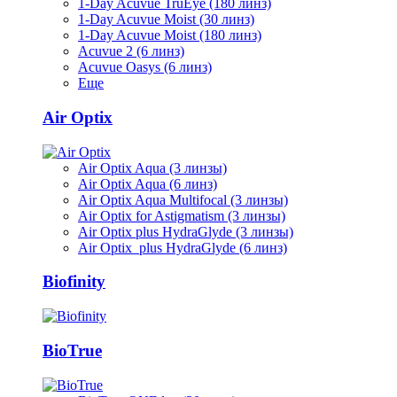
1-Day Acuvue TruEye (180 линз)
1-Day Acuvue Moist (30 линз)
1-Day Acuvue Moist (180 линз)
Acuvue 2 (6 линз)
Acuvue Oasys (6 линз)
Еще
Air Optix
Air Optix Aqua (3 линзы)
Air Optix Aqua (6 линз)
Air Optix Aqua Multifocal (3 линзы)
Air Optix for Astigmatism (3 линзы)
Air Optix plus HydraGlyde (3 линзы)
Air Optix plus HydraGlyde (6 линз)
Biofinity
BioTrue