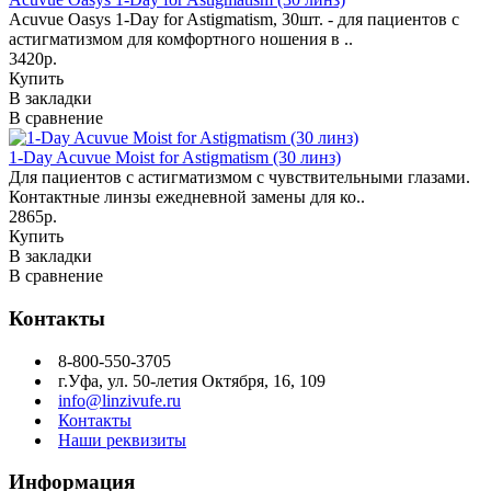
Acuvue Oasys 1-Day for Astigmatism, 30шт. - для пациентов с
астигматизмом для комфортного ношения в ..
3420р.
Купить
В закладки
В сравнение
1-Day Acuvue Moist for Astigmatism (30 линз)
Для пациентов с астигматизмом с чувствительными глазами.
Контактные линзы ежедневной замены для ко..
2865р.
Купить
В закладки
В сравнение
Контакты
8-800-550-3705
г.Уфа, ул. 50-летия Октября, 16, 109
info@linzivufe.ru
Контакты
Наши реквизиты
Информация