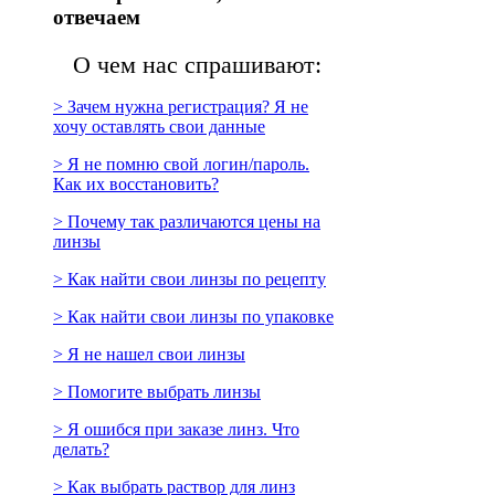
отвечаем
О чем нас спрашивают:
> Зачем нужна регистрация? Я не
хочу оставлять свои данные
> Я не помню свой логин/пароль.
Как их восстановить?
> Почему так различаются цены на
линзы
> Как найти свои линзы по рецепту
> Как найти свои линзы по упаковке
> Я не нашел свои линзы
> Помогите выбрать линзы
> Я ошибся при заказе линз. Что
делать?
> Как выбрать раствор для линз