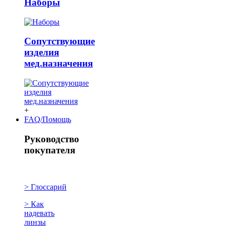
Наборы
Сопутствующие
изделия
мед.назначения
+
FAQ/Помощь
Руководство
покупателя
> Глоссарий
> Как
надевать
линзы