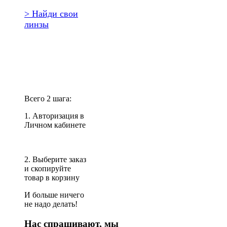
> Найди свои
линзы
Повторить
заказ?
Всего 2 шага:
1. Авторизация в
Личном кабинете
2. Выберите заказ
и скопируйте
товар в корзину
И больше ничего
не надо делать!
Нас спрашивают, мы