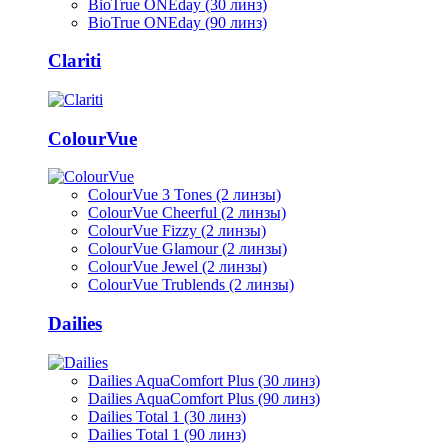
BioTrue ONEday (30 линз)
BioTrue ONEday (90 линз)
Clariti
ColourVue
ColourVue 3 Tones (2 линзы)
ColourVue Cheerful (2 линзы)
ColourVue Fizzy (2 линзы)
ColourVue Glamour (2 линзы)
ColourVue Jewel (2 линзы)
ColourVue Trublends (2 линзы)
Dailies
Dailies AquaComfort Plus (30 линз)
Dailies AquaComfort Plus (90 линз)
Dailies Total 1 (30 линз)
Dailies Total 1 (90 линз)