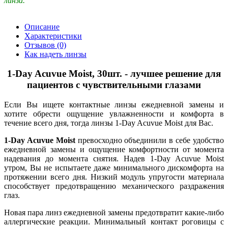
линза.
Описание
Характеристики
Отзывов (0)
Как надеть линзы
1-Day Acuvue Moist, 30шт. - лучшее решение для
пациентов с чувствительными глазами
Если Вы ищете контактные линзы ежедневной замены и
хотите обрести ощущение увлажненности и комфорта в
течение всего дня, тогда линзы 1-Day Acuvue Moist для Вас.
1-Day Acuvue Moist
превосходно объединили в себе удобство
ежедневной замены и ощущение комфортности от момента
надевания до момента снятия. Надев 1-Day Acuvue Moist
утром, Вы не испытаете даже минимального дискомфорта на
протяжении всего дня. Низкий модуль упругости материала
способствует предотвращению механического раздражения
глаз.
Новая пара линз ежедневной замены предотвратит какие-либо
аллергические реакции. Минимальный контакт роговицы с