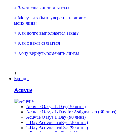
> Зачем еще капли для глаз
> Могу ли я быть уверен в наличие
моих линз?
> Как долго выполняется заказ?
> Как с вами связаться
> Хочу вернуть/обменять линзы
+
Бренды
Acuvue
Acuvue Oasys 1-Day (30 линз)
Acuvue Oasys 1-Day for Astigmatism (30 линз)
Acuvue Oasys 1-Day (90 линз)
1-Day Acuvue TruEye (30 линз)
1-Day Acuvue TruEye (90 линз)