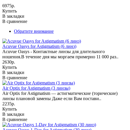
6975р.
Купить
В закладки
В сравнение
Обратите внимание
Acuvue Oasys for Astigmatism (6 линз)
Acuvue Oasys - Контактные линзы для длительного
ношения.В течение дня мы моргаем примерно 11 000 раз..
2630р.
Купить
В закладки
В сравнение
Air Optix for Astigmatism (3 линзы)
Air Optix for Astigmatism — астигматические (торические)
линзы плановой замены Даже если Вам постави..
2235р.
Купить
В закладки
В сравнение
Acuvue Oasys 1-Day for Astigmatism (30 линз)