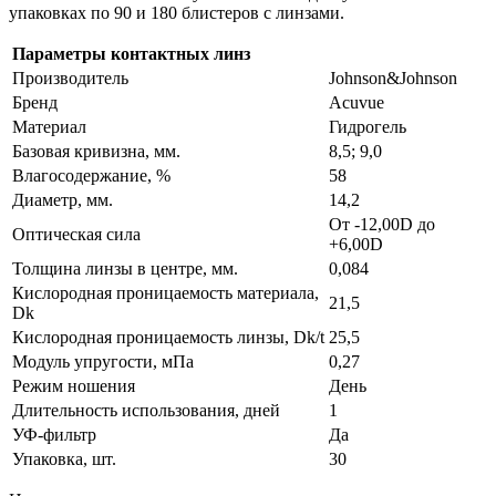
упаковках по 90 и 180 блистеров с линзами.
Параметры контактных линз
Производитель
Johnson&Johnson
Бренд
Acuvue
Материал
Гидрогель
Базовая кривизна, мм.
8,5; 9,0
Влагосодержание, %
58
Диаметр, мм.
14,2
От -12,00D до
Оптическая сила
+6,00D
Толщина линзы в центре, мм.
0,084
Кислородная проницаемость материала,
21,5
Dk
Кислородная проницаемость линзы, Dk/t
25,5
Модуль упругости, мПа
0,27
Режим ношения
День
Длительность использования, дней
1
УФ-фильтр
Да
Упаковка, шт.
30