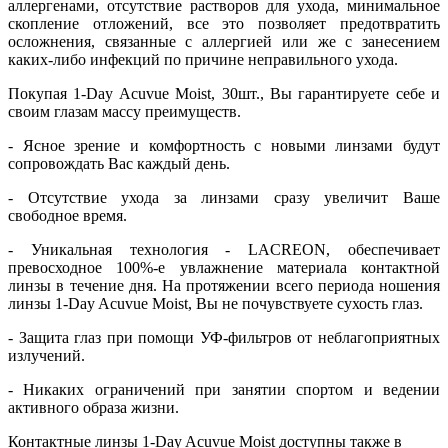
аллергенами, отсутствие растворов для ухода, минимальное
скопление отложений, все это позволяет предотвратить
осложнения, связанные с аллергией или же с занесением
каких-либо инфекций по причине неправильного ухода.
Покупая 1-Day Acuvue Moist, 30шт., Вы гарантируете себе и
своим глазам массу преимуществ.
- Ясное зрение и комфортность с новыми линзами будут
сопровождать Вас каждый день.
- Отсутствие ухода за линзами сразу увеличит Ваше
свободное время.
- Уникальная технология - LACREON, обеспечивает
превосходное 100%-е увлажнение материала контактной
линзы в течение дня. На протяжении всего периода ношения
линзы 1-Day Acuvue Moist, Вы не почувствуете сухость глаз.
- Защита глаз при помощи УФ-фильтров от неблагоприятных
излучений.
- Никаких ограничений при занятии спортом и ведении
активного образа жизни.
Контактные линзы 1-Day Acuvue Moist доступны также в