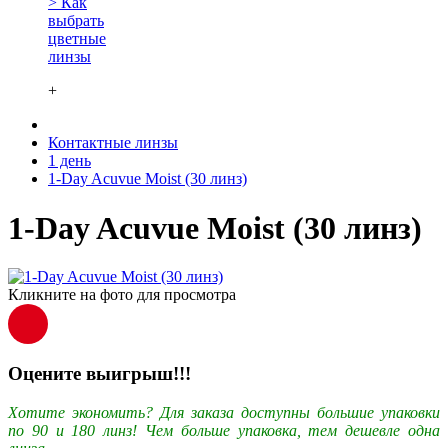
> Как
выбрать
цветные
линзы
+
Контактные линзы
1 день
1-Day Acuvue Moist (30 линз)
1-Day Acuvue Moist (30 линз)
Кликните на фото для просмотра
Оцените выигрыш!!!
Хотите экономить? Для заказа доступны большие упаковки
по 90 и 180 линз! Чем больше упаковка, тем дешевле одна