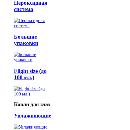
Пероксидная
система
Большие
упаковки
Flight size (до
100 мл.)
Капли для глаз
Увлажняющие