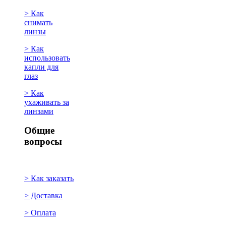
> Как
снимать
линзы
> Как
использовать
капли для
глаз
> Как
ухаживать за
линзами
Общие
вопросы
> Как заказать
> Доставка
> Оплата