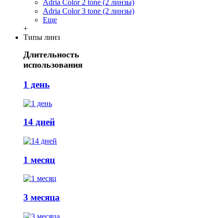
Adria Сolor 2 tone (2 линзы)
Adria Сolor 3 tone (2 линзы)
Еще
+
Типы линз
Длительность
использования
1 день
14 дней
1 месяц
3 месяца