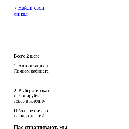
> Найди свои
линзы
Повторить
заказ?
Всего 2 шага:
1. Авторизация в
Личном кабинете
2. Выберите заказ
и скопируйте
товар в корзину
И больше ничего
не надо делать!
Нас спрашивают, мы