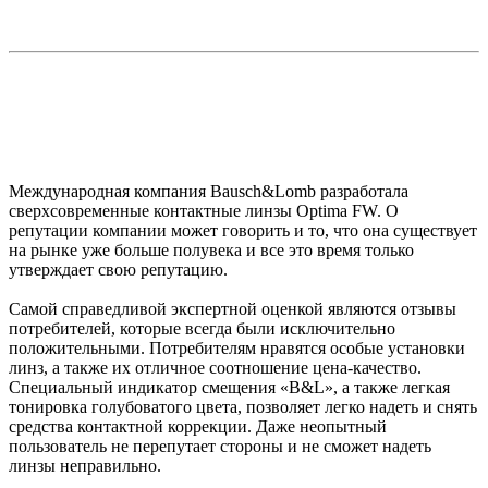
Международная компания Bausch&Lomb разработала
сверхсовременные контактные линзы Optima FW. О
репутации компании может говорить и то, что она существует
на рынке уже больше полувека и все это время только
утверждает свою репутацию.
Самой справедливой экспертной оценкой являются отзывы
потребителей, которые всегда были исключительно
положительными. Потребителям нравятся особые установки
линз, а также их отличное соотношение цена-качество.
Специальный индикатор смещения «B&L», а также легкая
тонировка голубоватого цвета, позволяет легко надеть и снять
средства контактной коррекции. Даже неопытный
пользователь не перепутает стороны и не сможет надеть
линзы неправильно.