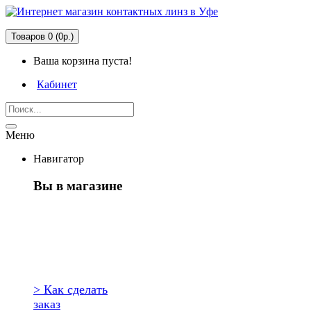
Товаров 0 (0р.)
Ваша корзина пуста!
Кабинет
Меню
Навигатор
Вы в магазине
Первый раз
здесь?
> Как сделать
заказ