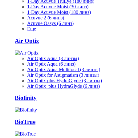
1-Day Acuvue TruEye (180 линз)
1-Day Acuvue Moist (30 линз)
1-Day Acuvue Moist (180 линз)
Acuvue 2 (6 линз)
Acuvue Oasys (6 линз)
Еще
Air Optix
Air Optix Aqua (3 линзы)
Air Optix Aqua (6 линз)
Air Optix Aqua Multifocal (3 линзы)
Air Optix for Astigmatism (3 линзы)
Air Optix plus HydraGlyde (3 линзы)
Air Optix plus HydraGlyde (6 линз)
Biofinity
BioTrue