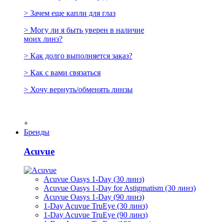
> Зачем еще капли для глаз
> Могу ли я быть уверен в наличие
моих линз?
> Как долго выполняется заказ?
> Как с вами связаться
> Хочу вернуть/обменять линзы
+
Бренды
Acuvue
Acuvue Oasys 1-Day (30 линз)
Acuvue Oasys 1-Day for Astigmatism (30 линз)
Acuvue Oasys 1-Day (90 линз)
1-Day Acuvue TruEye (30 линз)
1-Day Acuvue TruEye (90 линз)