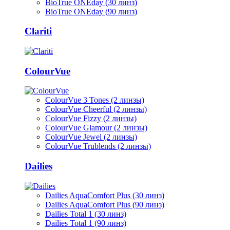
BioTrue ONEday (30 линз)
BioTrue ONEday (90 линз)
Clariti
ColourVue
ColourVue 3 Tones (2 линзы)
ColourVue Cheerful (2 линзы)
ColourVue Fizzy (2 линзы)
ColourVue Glamour (2 линзы)
ColourVue Jewel (2 линзы)
ColourVue Trublends (2 линзы)
Dailies
Dailies AquaComfort Plus (30 линз)
Dailies AquaComfort Plus (90 линз)
Dailies Total 1 (30 линз)
Dailies Total 1 (90 линз)