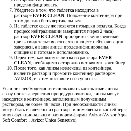
продезинфицировать.
Убедитесь в том, что таблетка находится в
растворе
EVER CLEAN
. Положение контейнера при
этом должно быть вертикальным.
На таблетке сразу же появятся пузырьки воздуха. Когда
процесс нейтрализации завершится (через 2 часа),
раствор
EVER CLEAN
приобретет светло-зеленый
цвет - свидетельство того, что процесс нейтрализации
завершен, а ваши линзы продезинфицированы,
очищены и готовы к использованию.
Перед тем, как вынуть линзы из раствора
EVER
CLEAN
, необходимо осторожно встряхнуть контейнер.
После того, как линзы извлечены из контейнера,
вылейте раствор и промойте контейнер раствором
AVIZOR, и затем поставьте его сушиться.
Если нет необходимости использовать контактные линзы
сразу после завершения процедуры очистки, линзы могут
находится в контейнере, заполненным полученным
раствором, не более 48 часов. При необходимости линзы
могут быть извлечены из раствора и помещены в контейнер с
многофункциональным раствором фирмы Avizor (Avizor Aqua
Soft Comfort+, Avizor Unica Sensetive).