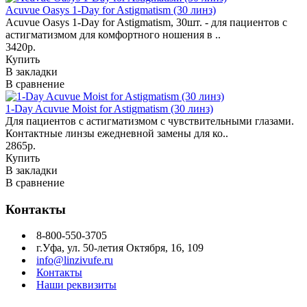
Acuvue Oasys 1-Day for Astigmatism (30 линз)
Acuvue Oasys 1-Day for Astigmatism, 30шт. - для пациентов с
астигматизмом для комфортного ношения в ..
3420р.
Купить
В закладки
В сравнение
1-Day Acuvue Moist for Astigmatism (30 линз)
Для пациентов с астигматизмом с чувствительными глазами.
Контактные линзы ежедневной замены для ко..
2865р.
Купить
В закладки
В сравнение
Контакты
8-800-550-3705
г.Уфа, ул. 50-летия Октября, 16, 109
info@linzivufe.ru
Контакты
Наши реквизиты