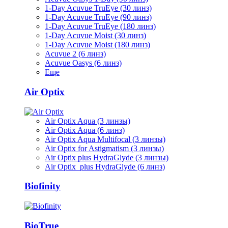
1-Day Acuvue TruEye (30 линз)
1-Day Acuvue TruEye (90 линз)
1-Day Acuvue TruEye (180 линз)
1-Day Acuvue Moist (30 линз)
1-Day Acuvue Moist (180 линз)
Acuvue 2 (6 линз)
Acuvue Oasys (6 линз)
Еще
Air Optix
Air Optix Aqua (3 линзы)
Air Optix Aqua (6 линз)
Air Optix Aqua Multifocal (3 линзы)
Air Optix for Astigmatism (3 линзы)
Air Optix plus HydraGlyde (3 линзы)
Air Optix plus HydraGlyde (6 линз)
Biofinity
BioTrue