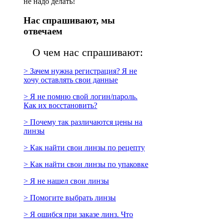
не надо делать!
Нас спрашивают, мы
отвечаем
О чем нас спрашивают:
> Зачем нужна регистрация? Я не
хочу оставлять свои данные
> Я не помню свой логин/пароль.
Как их восстановить?
> Почему так различаются цены на
линзы
> Как найти свои линзы по рецепту
> Как найти свои линзы по упаковке
> Я не нашел свои линзы
> Помогите выбрать линзы
> Я ошибся при заказе линз. Что