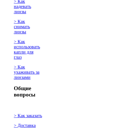
> Как
надевать
линзы
> Как
снимать
линзы
> Как
использовать
капли для
глаз
> Как
ухаживать за
линзами
Общие
вопросы
> Как заказать
> Доставка