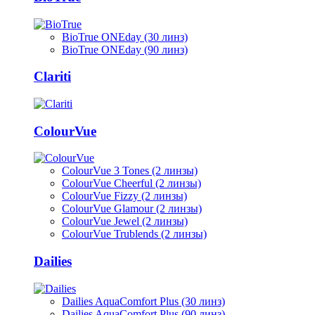
BioTrue ONEday (30 линз)
BioTrue ONEday (90 линз)
Clariti
ColourVue
ColourVue 3 Tones (2 линзы)
ColourVue Cheerful (2 линзы)
ColourVue Fizzy (2 линзы)
ColourVue Glamour (2 линзы)
ColourVue Jewel (2 линзы)
ColourVue Trublends (2 линзы)
Dailies
Dailies AquaComfort Plus (30 линз)
Dailies AquaComfort Plus (90 линз)