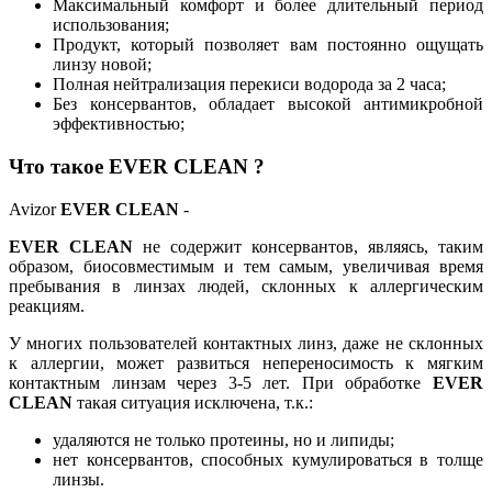
Максимальный комфорт и более длительный период
использования;
Продукт, который позволяет вам постоянно ощущать
линзу новой;
Полная нейтрализация перекиси водорода за 2 часа;
Без консервантов, обладает высокой антимикробной
эффективностью;
Что такое EVER CLEAN ?
Avizor
EVER CLEAN
-
EVER CLEAN
не содержит консервантов, являясь, таким
образом, биосовместимым и тем самым, увеличивая время
пребывания в линзах людей, склонных к аллергическим
реакциям.
У многих пользователей контактных линз, даже не склонных
к аллергии, может развиться непереносимость к мягким
контактным линзам через 3-5 лет. При обработке
EVER
CLEAN
такая ситуация исключена, т.к.:
удаляются не только протеины, но и липиды;
нет консервантов, способных кумулироваться в толще
линзы.