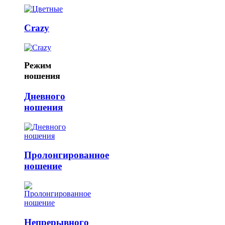
Crazy
Режим
ношения
Дневного
ношения
Пролонгированное
ношение
Непрерывного