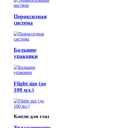
Пероксидная
система
Большие
упаковки
Flight size (до
100 мл.)
Капли для глаз
Увлажняющие