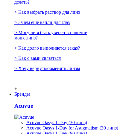
делать?
> Как выбрать раствор для линз
> Зачем еще капли для глаз
> Могу ли я быть уверен в наличие
моих линз?
> Как долго выполняется заказ?
> Как с вами связаться
> Хочу вернуть/обменять линзы
+
Бренды
Acuvue
Acuvue Oasys 1-Day (30 линз)
Acuvue Oasys 1-Day for Astigmatism (30 линз)
Acuvue Oasys 1-Day (90 линз)