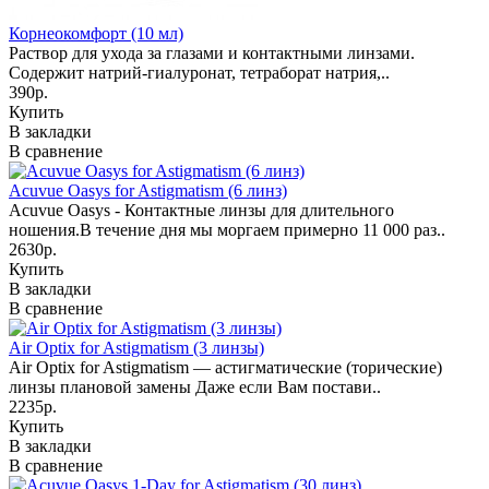
Корнеокомфорт (10 мл)
Раствор для ухода за глазами и контактными линзами.
Содержит натрий-гиалуронат, тетраборат натрия,..
390р.
Купить
В закладки
В сравнение
Acuvue Oasys for Astigmatism (6 линз)
Acuvue Oasys - Контактные линзы для длительного
ношения.В течение дня мы моргаем примерно 11 000 раз..
2630р.
Купить
В закладки
В сравнение
Air Optix for Astigmatism (3 линзы)
Air Optix for Astigmatism — астигматические (торические)
линзы плановой замены Даже если Вам постави..
2235р.
Купить
В закладки
В сравнение