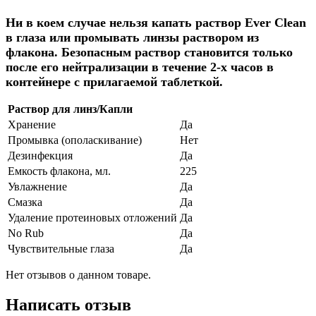
Ни в коем случае нельзя капать раствор Ever Clean
в глаза или промывать линзы раствором из
флакона. Безопасным раствор становится только
после его нейтрализации в течение 2-х часов в
контейнере с прилагаемой таблеткой.
Раствор для линз/Капли
Хранение
Да
Промывка (ополаскивание)
Нет
Дезинфекция
Да
Емкость флакона, мл.
225
Увлажнение
Да
Смазка
Да
Удаление протеиновых отложений
Да
No Rub
Да
Чувствительные глаза
Да
Нет отзывов о данном товаре.
Написать отзыв