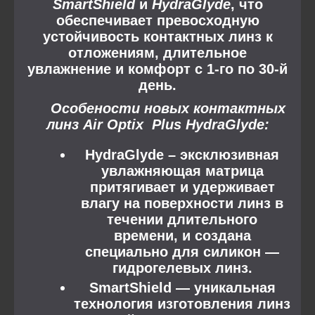
SmartShield
и
HydraGlyde
, что
обеспечивает превосходную
устойчивость контактных линз к
отложениям, длительное
увлажнение и комфорт с 1-го по 30-й
день.
Особености новых контактных
линз
Air Optix Plus HydraGlyde
:
HydraGlyde
– эксклюзивная
увлажняющая матрица
притягивает и удерживает
влагу на поверхности линз в
течении длительного
времени, и создана
специально для силикон —
гидрогелевых линз.
SmartShield
— уникальная
технология изготовления линз