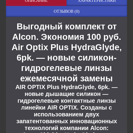
ОПИСАНИЕ
ХАРАКТЕРИСТИКИ
ОТЗЫВОВ (0)
Выгодный комплект от
Alcon. Экономия 100 руб.
Air Optix Plus HydraGlyde,
6pk. — новые силикон-
гидрогелевые линзы
ежемесячной замены
AIR OPTIX Plus HydraGlyde, 6pk.
—
новые дышащие силикон —
гидрогелевые контактные линзы
линейки
AIR OPTIX
. Созданы с
использованием двух
запатентованных инновационных
технологий компании
Alcon
: