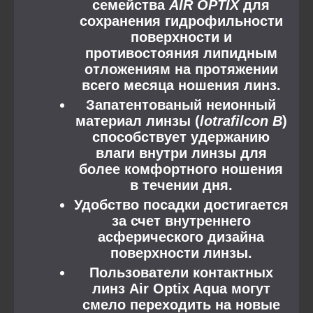
семейства
AIR OPTIX
для
сохранения гидрофильности
поверхности и
противостояния липидным
отложениям на протяжении
всего месяца ношения линз.
Запатентованый неионный
материал линзы (
lotrafilcon B
)
способствует удержанию
влаги внутри линзы для
более комфортного ношения
в течении дня.
Удобство посадки достигается
за счет внутреннего
асферического дизайна
поверхности линзы.
Пользователи контактных
линз Air Optix Aqua могут
смело переходить на новые