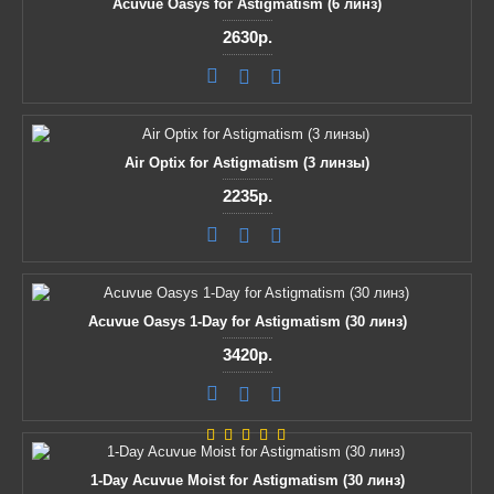
Acuvue Oasys for Astigmatism (6 линз)
2630р.
Air Optix for Astigmatism (3 линзы)
2235р.
Acuvue Oasys 1-Day for Astigmatism (30 линз)
3420р.
1-Day Acuvue Moist for Astigmatism (30 линз)